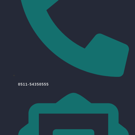
0511-54350555