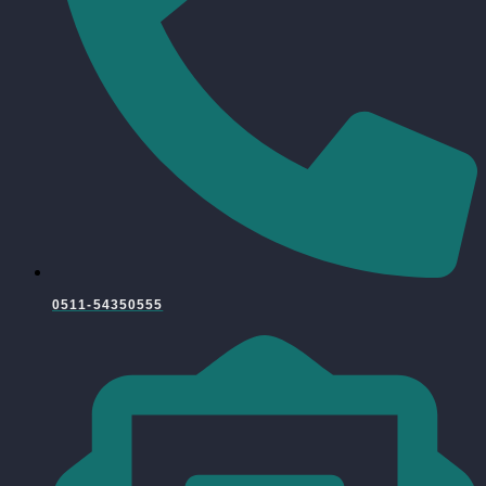
0511-54350555