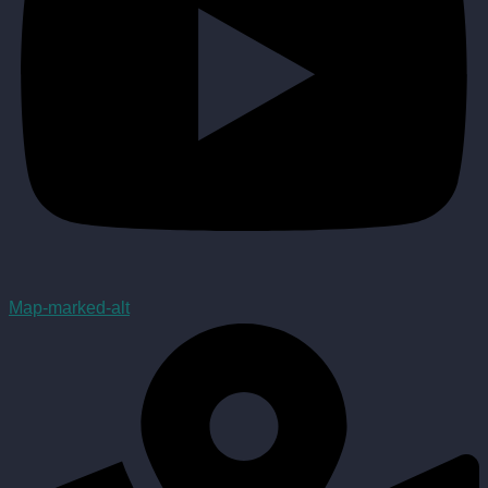
Map-marked-alt