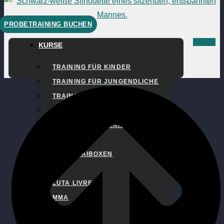
PROBETRAINING BUCHEN
KURSE
TRAINING FÜR KINDER
TRAINING FÜR JUNGENDLICHE
TRAINING FÜR FRAUEN
BOXEN WORKOUT
BOXING PADS WORKOUT
BOXEN
KICK-THAIBOXEN
BJJ
LUTA LIVRE
MMA
RINGEN