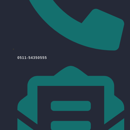
0511-54350555