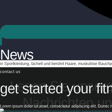
NACH OBEN SCROLLEN
News
contact us
Lesen Sie unser
get started your fi
Nachrichten und
Lorem ipsum dolor sit amet, consectetur adipiscing elit. Donec 