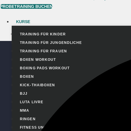
PROBETRAINING BUCHEN
KURSE
TRAINING FÜR KINDER
TRAINING FÜR JUNGENDLICHE
TRAINING FÜR FRAUEN
BOXEN WORKOUT
BOXING PADS WORKOUT
BOXEN
KICK-THAIBOXEN
BJJ
LUTA LIVRE
MMA
RINGEN
FITNESS UND CARDIO