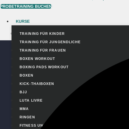
PROBETRAINING BUCHEN
KURSE
TRAINING FÜR KINDER
TRAINING FÜR JUNGENDLICHE
TRAINING FÜR FRAUEN
BOXEN WORKOUT
BOXING PADS WORKOUT
BOXEN
KICK-THAIBOXEN
BJJ
LUTA LIVRE
MMA
RINGEN
FITNESS UND CARDIO