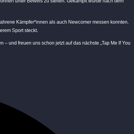
önnen unter Beweis zu stellen. Gekämpft wurde nach dem
 erfahrene Kämpfer*innen als auch Newcomer messen konnten.
erem Sport steckt.
 – und freuen uns schon jetzt auf das nächste „Tap Me If You