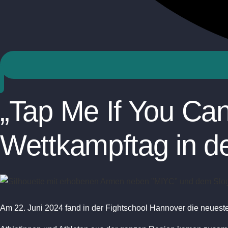
NACH OBEN SCROLLEN
„Tap Me If You Can
Wettkampftag in d
Am 22. Juni 2024 fand in der Fightschool Hannover die neues