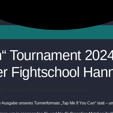
“ Tournament 2024 
er Fightschool Han
te Ausgabe unseres Turnierformats
„Tap Me If You Can“
statt – u