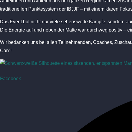
Athletinnen und Athleten aus der ganzen Region kamen zusam
traditionellen Punktesystem der IBJJF – mit einem klaren Fokus
Das Event bot nicht nur viele sehenswerte Kämpfe, sondern a
Die Energie auf und neben der Matte war durchweg positiv – ein 
Wir bedanken uns bei allen Teilnehmenden, Coaches, Zuscha
Can“!
Facebook